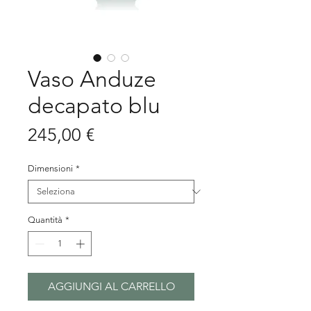
Vaso Anduze
decapato blu
Prezzo
245,00 €
Dimensioni
*
Quantità
*
AGGIUNGI AL CARRELLO