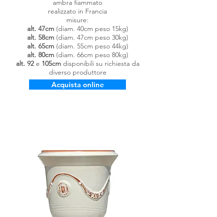
ambra fiammato
realizzato in Francia
misure:
alt. 47cm
(diam. 40cm peso 15kg)
alt.
58cm
(diam. 47cm peso 30kg)
alt.
65cm
(diam. 55cm peso 44kg)
alt. 80cm
(diam. 66cm peso 80kg)
alt. 92
e
105cm
disponibili su richiesta da
diverso produttore
Acquista online