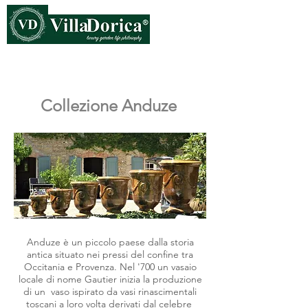
Collezione Anduze
Anduze è un piccolo paese dalla storia
antica situato nei pressi del confine tra
Occitania e Provenza. Nel '700 un vasaio
locale di nome Gautier inizia la produzione
di un vaso ispirato da vasi rinascimentali
toscani a loro volta derivati dal celebre