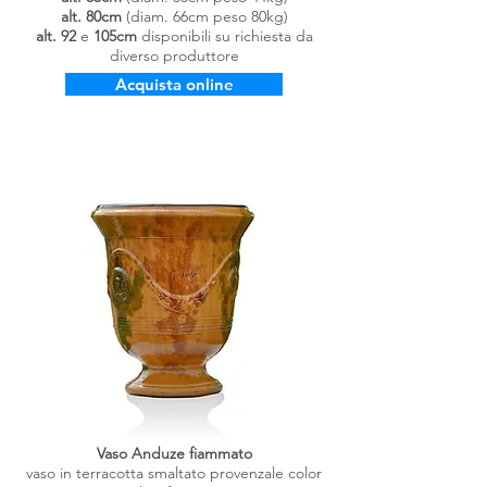
alt. 80cm
(diam. 66cm peso 80kg)
alt. 92
e
105cm
disponibili su richiesta da
diverso produttore
Acquista online
Vaso Anduze fiammato
vaso in terracotta smaltato provenzale color