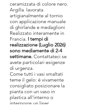
ceramizzata di colore nero.
Argilla lavorata
artigianalmente al tornio
con applicazione manuale
di ghirlande e medaglioni
Realizzato interamente in
Francia.
I tempi di
realizzazione (Luglio 2026)
sono mediamente di 2-4
settimane.
Contattateci se
avete particolari esigenze
di urgenza.
Come tutti i vasi smaltati
teme il gelo: è vivamente
consigliato posizionare la
pianta con un vaso in
plastica all'interno o
interporre un liner
ed evitare il contatto