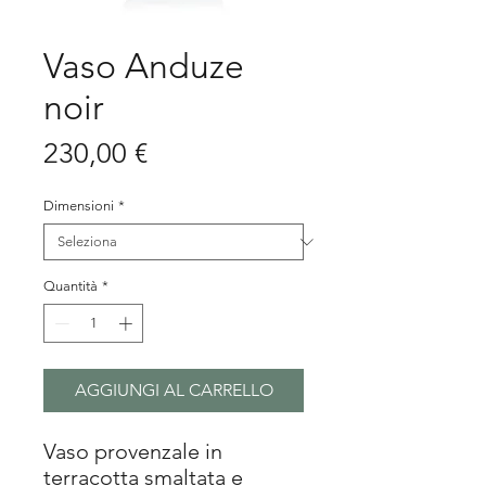
Vaso Anduze
noir
Prezzo
230,00 €
Dimensioni
*
Quantità
*
AGGIUNGI AL CARRELLO
Vaso provenzale in
terracotta smaltata e